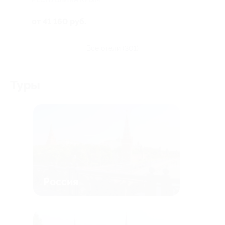
от 41 160 руб.
все отели (301)
Туры
Россия