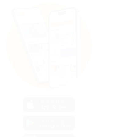
загрузить в
App Store
загрузить в
Google Play