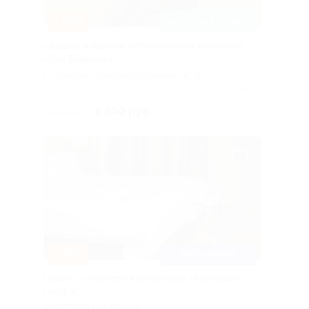
–10%
ЗАПИСАТЬСЯ ОНЛАЙН
«Аршан и горячие источники» от компании
«Лик Байкала»
г. Иркутск, Дальневосточная ул., д.
164/5
Куплено 2
6 300 руб.
7 000 руб.
–30%
ВСЕ ВКЛЮЧЕНО
Отдых с лечением в санатории «Крымский
гость 4*»
РЕСПУБЛИКА КРЫМ