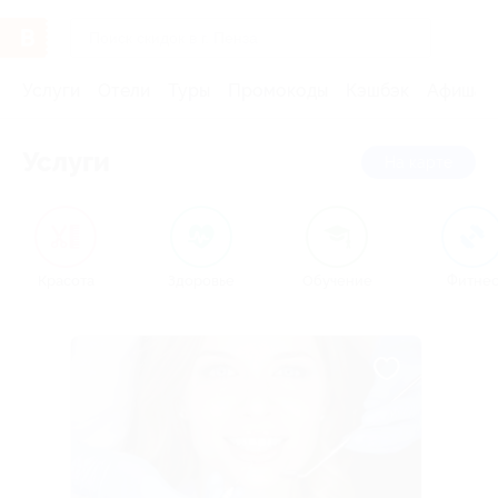
Услуги
Отели
Туры
Промокоды
Кэшбэк
Афиша 
Услуги
на карте
Красота
Здоровье
Обучение
Фитне