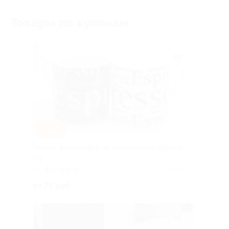
Товары по купонам
–50%
Печать фотографий на предметах и одежде
РФ
4.8
(30)
Куплено 13
от 75 руб.