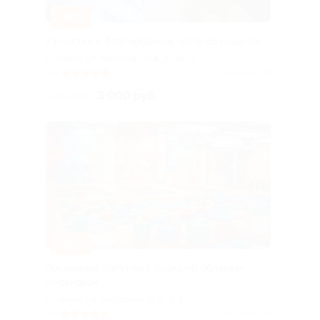
–50%
УЗ-чистка и фторирование зубов со скидкой
г. Пенза, ул. Московская, д. 34
+1
5.0
(70)
Куплено 35
3 000 руб.
6 000 руб.
–50%
Посещение батутного парка «В облаках»
со скидкой
г. Пенза, ул. Гагарина, д. 6, к. 1
4.6
(9)
Куплено 38