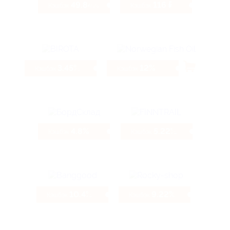
49.84%
116 ₽
Кэшбэк
Кэшбэк
3.45%
12%
Кэшбэк
Кэшбэк
4.8%
5.22%
Кэшбэк
Кэшбэк
10.4%
9.22%
Кэшбэк
Кэшбэк