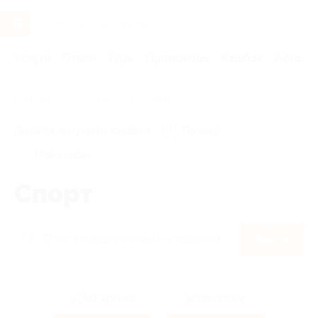
Услуги
Отели
Туры
Промокоды
Кэшбэк
Афиша 
Главная
Кэшбэк
Спорт
Правила получения кэшбэка
По чеку
Мой кэшбэк
Спорт
Найти