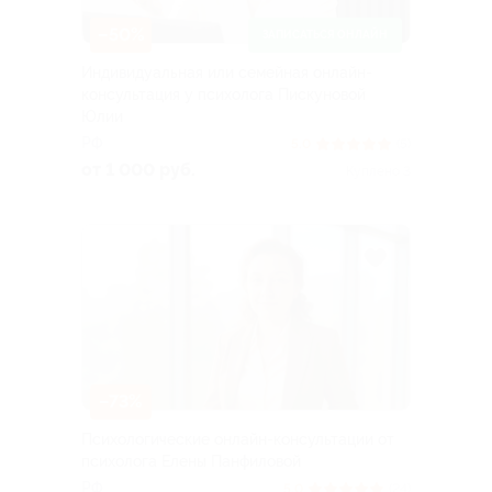
–50%
ЗАПИСАТЬСЯ ОНЛАЙН
Индивидуальная или семейная онлайн-
консультация у психолога Пискуновой
Юлии
РФ
5.0
(5)
от 1 000 руб.
Куплено 3
–73%
Психологические онлайн-консультации от
психолога Елены Панфиловой
РФ
5.0
(24)