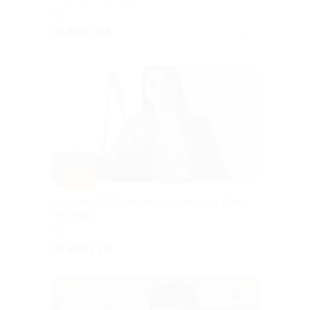
РФ
от 600 руб.
Куплено 1
–50%
Коуч-или МАК-сессии от психолога Дины
Марковой
РФ
от 500 руб.