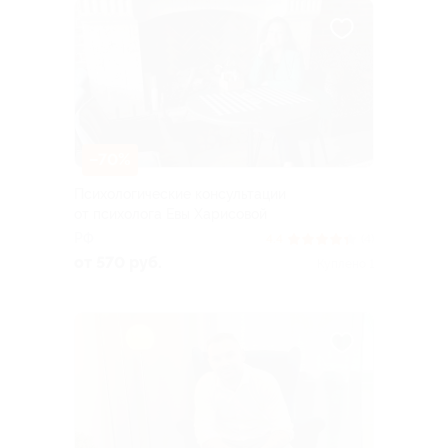
–70%
Психологические консультации
от психолога Евы Харисовой
РФ
4.4
(4)
от 570 руб.
Куплено 1