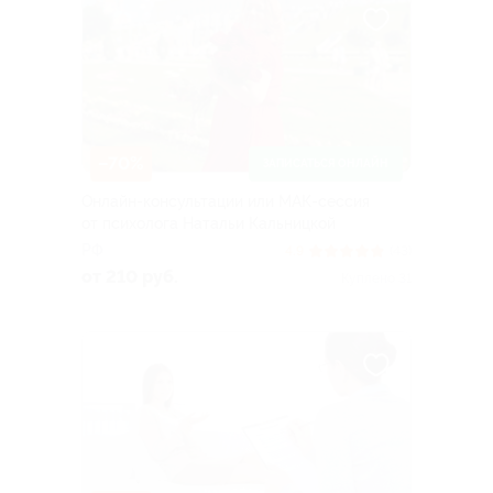
–70%
ЗАПИСАТЬСЯ ОНЛАЙН
Онлайн-консультации или МАК-сессия
от психолога Натальи Кальницкой
РФ
4.9
(43)
от 210 руб.
Куплено 31