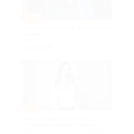
–30%
Онлайн-консультации психолога Валентины
Гончаровой
РФ
от 1 400 руб.
–70%
Психологические консультации
от психолога Екатерины Литвиновой
Планерная
4.8
(4)