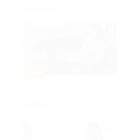
РФ
от 3 000 руб.
–80%
Психологические онлайн-консультации
от психолога Юлии
РФ
от 500 руб.
Куплено 3