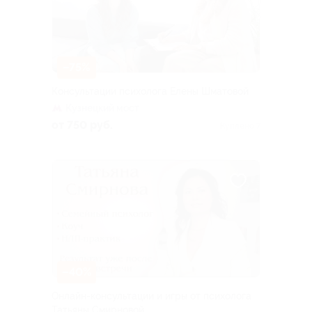
–75%
Консультации психолога Елены Шматовой
Кузнецкий мост
от 750 руб.
Куплено 7
–40%
Онлайн-консультации и игры от психолога
Татьяны Смирновой