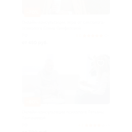
–70%
Онлайн-консультации, игра от сексолога-
психолога Елены Панфиловой
РФ
5.0
(24)
от 450 руб.
–80%
Онлайн-консультации психолога Татьяны
Танташевой
РФ
4.2
(5)