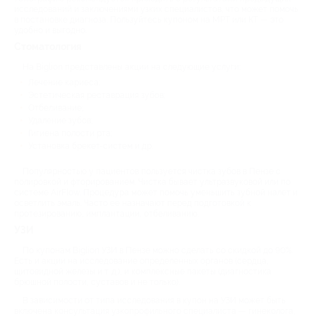
исследований и заключениями узких специалистов, что может помочь
в постановке диагноза. Пользуйтесь купоном на МРТ или КТ — это
удобно и выгодно.
Стоматология
На Biglion представлены акции на следующие услуги:
Лечение кариеса;
Эстетическая реставрация зубов;
Отбеливание;
Удаление зубов;
Гигиена полости рта;
Установка брекет-систем и др.
Популярностью у пациентов пользуется чистка зубов в Пензе с
полировкой и фторированием. Чистка бывает ультразвуковой или по
системе AirFlow. Процедура может помочь уменьшить зубной налет и
осветлить эмаль. Часто ее назначают перед подготовкой к
протезированию, имплантации, отбеливанию.
УЗИ
По купонам Biglion УЗИ в Пензе можно сделать со скидкой до 90%.
Есть и акции на исследование определенных органов (сердца,
щитовидной железы и т. д.), и комплексные пакеты (диагностика
брюшной полости, суставов и не только).
В зависимости от типа исследования в купон на УЗИ может быть
включена консультация узкопрофильного специалиста — гинеколога,