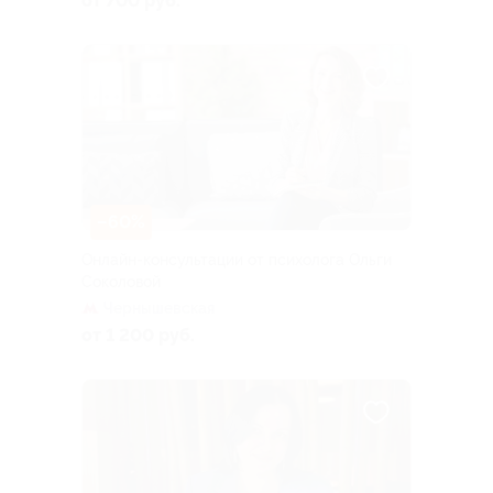
от 700 руб.
–60%
Онлайн-консультации от психолога Ольги
Соколовой
Чернышевская
от 1 200 руб.