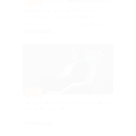
–50%
Консультация, игра или МАК-сессия
от психолога Светланы Дерябиной
РФ
5.0
(19)
от 1 250 руб.
–50%
Индивидуальная консультация от психолога
Евгении Нестеровой
РФ
от 1 500 руб.