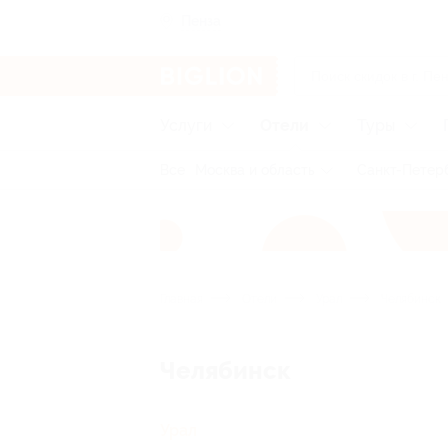
Пенза
Услуги
Отели
Туры
Все
Москва и область
Санкт-Петерб
Главная
Отели
Урал
Челябинск
Челябинск
Урал