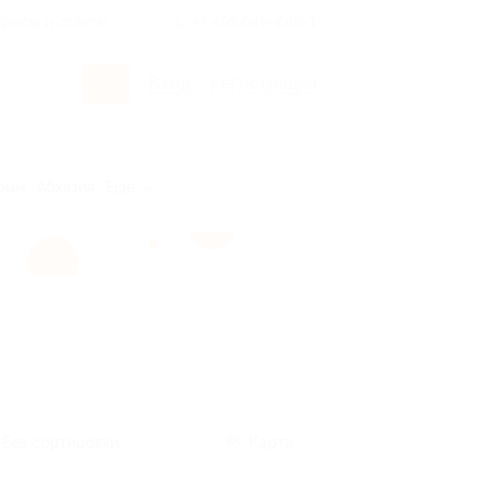
росы и ответы
+7 495 649-649-1
Вход
/
Регистрация
рым
Абхазия
Ещё
Без сортировки
Карта