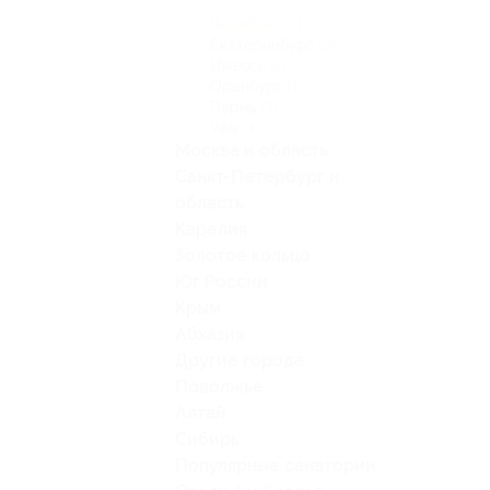
Челябинск
(1)
Екатеринбург
(3)
Ижевск
(1)
Оренбург
(1)
Пермь
(3)
Уфа
(4)
Москва и область
Санкт-Петербург и
область
Карелия
Золотое кольцо
Юг России
Крым
Абхазия
Другие города
Поволжье
Алтай
Сибирь
Популярные санатории