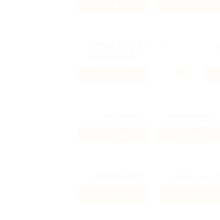
49.84%
8%
Кэшбэк
Кэшбэк
12%
Кэшбэк
2.56%
4.4%
Кэшбэк
Кэшбэк
4.32%
16%
Кэшбэк
Кэшбэк