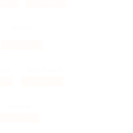
.24%
5.12%
Кэшбэк
4%
Кэшбэк
5%
4%
Кэшбэк
2.3%
Кэшбэк