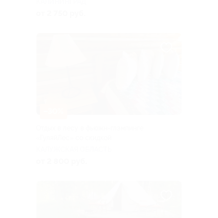
КАЛИНИНГРАД
от 2 750 руб.
–30%
Отдых в лесу в фьюжн-глэмпинге
«ГуляйЛес» со скидкой
КАЛУЖСКАЯ ОБЛАСТЬ
от 2 800 руб.