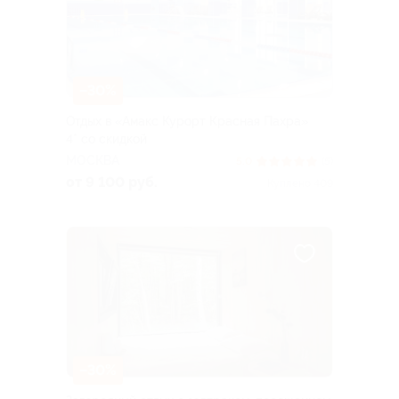
–30%
Отдых в «Амакс Курорт ‎Красная Пахра»
4* со скидкой
МОСКВА
5.0
(5)
от 9 100 руб.
Куплено 409
–30%