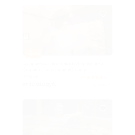
–50%
Оздоровительный отдых на берегу реки
Старицы в санатории «Старица»
РЯЗАНЬ
4.1
(6)
от 10 010 руб.
Куплено 90