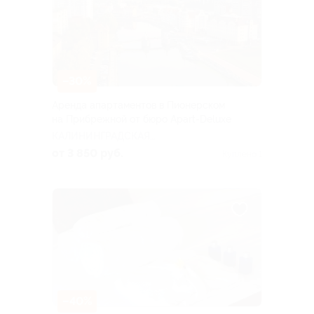
–30%
Аренда апартаментов в Пионерском
на Прибрежной от бюро Apart-Deluxe
КАЛИНИНГРАДСКАЯ
ОБЛАСТЬ
от 3 850 руб.
Куплено 1
–40%