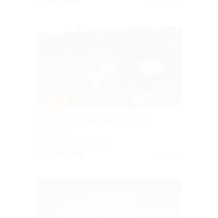
от 300 руб.
Куплено 47
–37%
Отдых в гостинице «Айсберг Угры»
со скидкой
КАЛУЖСКАЯ ОБЛАСТЬ
от 2 520 руб.
Куплено 5