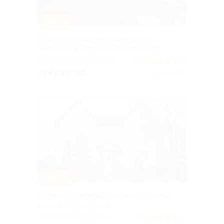
–40%
Отдых с посещением термального
комплекса в парк-отеле «Ист-Ривер»
КАЛУЖСКАЯ ОБЛАСТЬ
3.9
(4)
от 4 800 руб.
Куплено 192
–40%
Отдых на побережье Балтийского моря
в отеле «Кранц Отель»
КАЛИНИНГРАДСКАЯ
4.9
(4)