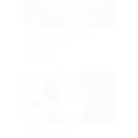
–42%
Отдых с питанием в бизнес-отеле
«Империал» со скидкой
ОБНИНСК
от 8 700 руб.
Куплено 100
–45%
Отдых в отеле «Бэсэдэр»