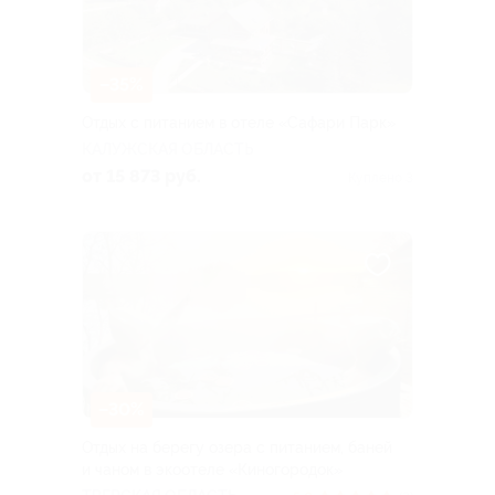
–35%
Отдых с питанием в отеле «Сафари Парк»
КАЛУЖСКАЯ ОБЛАСТЬ
от 15 873 руб.
Куплено 3
–30%
Отдых на берегу озера с питанием, баней
и чаном в экоотеле «Киногородок»