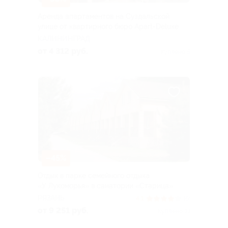
Аренда апартаментов на Суздальской
улице от квартирного бюро Apart-Deluxe
КАЛИНИНГРАД
от 4 312 руб.
Куплено 5
–45%
Отдых в парке семейного отдыха
«У Лукоморья» в санатории «Старица»
РЯЗАНЬ
4.1
(6)
от 9 251 руб.
Куплено 31