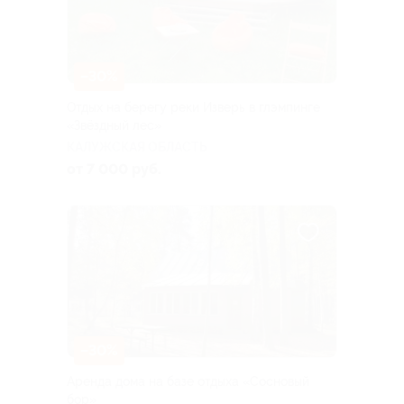
–30%
Отдых на берегу реки Изверь в глэмпинге
«Звёздный лес»
КАЛУЖСКАЯ ОБЛАСТЬ
от 7 000 руб.
–30%
Аренда дома на базе отдыха «Сосновый
бор»