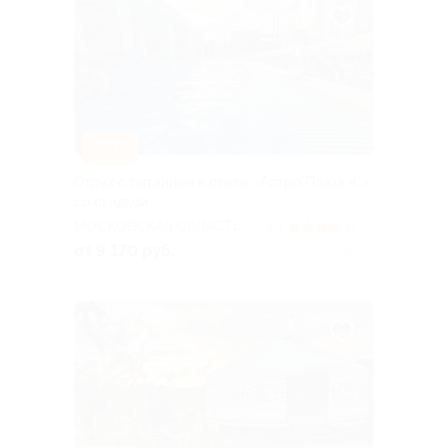
–30%
Отдых с питанием в отеле «Астро Плаза 4*»
со скидкой
МОСКОВСКАЯ ОБЛАСТЬ
4.4
(3)
от 9 170 руб.
Куплено 9