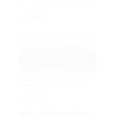
Отдых на Куршской косе в отеле «Терраса»
КАЛИНИНГРАДСКАЯ
ОБЛАСТЬ
от 4 200 руб.
Куплено 18
–40%
Аренда апартаментов на территории
«Экомир» со скидкой
ТВЕРСКАЯ ОБЛАСТЬ
от 2 700 руб.
Куплено 1