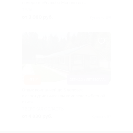
номере в «Усадьбе Мосоловых»
ТУЛА
от 3 080 руб.
Куплено 156
–31%
ДЕТИ ДО 5 ЛЕТ БЕСПЛАТНО
Отдых компанией до 6 человек
в агротуристическом комплексе «Лесной
скит»
ТВЕРСКАЯ ОБЛАСТЬ
от 4 830 руб.
Куплено 57