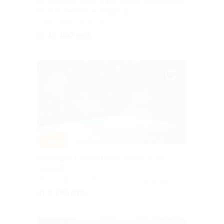
Загородный отдых с завтраком, посещением
бани в комплексе «Терруар»
ТУЛЬСКАЯ ОБЛАСТЬ
от 19 180 руб.
Куплено 19
–39%
SPA-отдых в отеле Nabat Palace 5* со
скидкой
МОСКОВСКАЯ ОБЛАСТЬ
3.8
(8)
от 8 763 руб.
Куплено 33