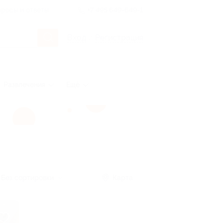
росы и ответы
+7 495 649-649-1
Вход
/
Регистрация
Развлечения
Ещё
Без сортировки
Карта