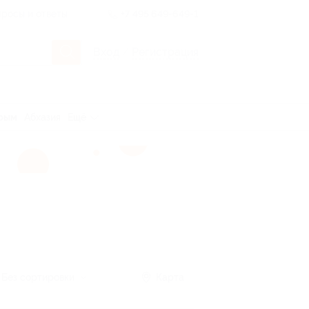
росы и ответы
+7 495 649-649-1
Вход
/
Регистрация
рым
Абхазия
Ещё
Без сортировки
Карта