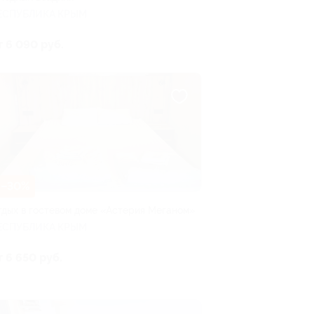
ЕСПУБЛИКА КРЫМ
т 6 090 руб.
–30%
тдых в гостевом доме «Астерия Меганом»
ЕСПУБЛИКА КРЫМ
т 6 650 руб.