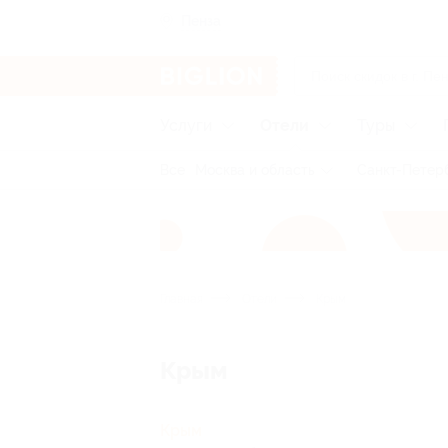
Пенза
Услуги
Отели
Туры
Все
Москва и область
Санкт-Петерб
Главная
Отели
Крым
Крым
Крым