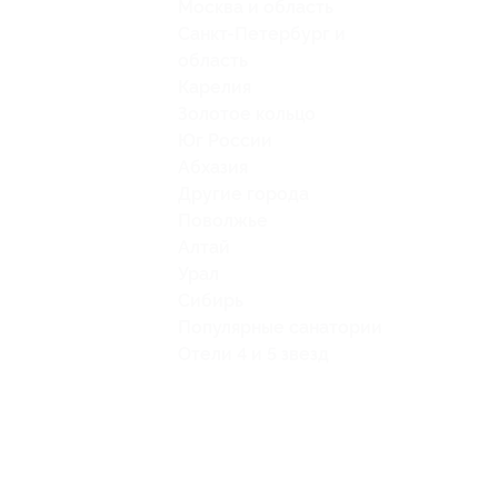
Москва и область
Санкт-Петербург и
область
Карелия
Золотое кольцо
Юг России
Абхазия
Другие города
Поволжье
Алтай
Урал
Сибирь
Популярные санатории
Отели 4 и 5 звезд