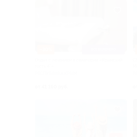
–30%
ВСЕ ВКЛЮЧЕНО
Отдых с лечением в санатории «Крымский
С
гость 4*»
Ma
РЕСПУБЛИКА КРЫМ
Р
от 41 160 руб.
о