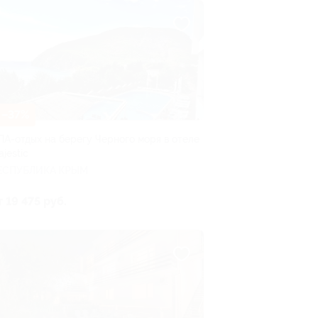
–37%
ПА-отдых на берегу Черного моря в отеле
jestic
ЕСПУБЛИКА КРЫМ
т 19 475 руб.