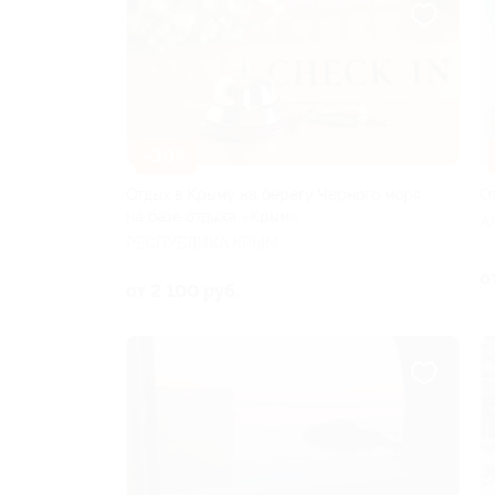
–30%
Отдых в Крыму на берегу Черного моря
О
на базе отдыха «Крым»
А
РЕСПУБЛИКА КРЫМ
о
от 2 100 руб.