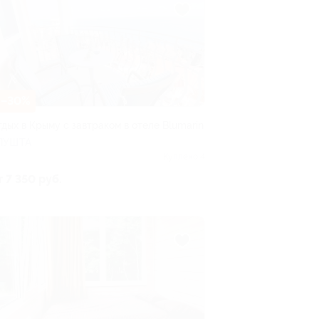
–30%
тдых в Крыму с завтраком в отеле Blumarin
ЛУШТА
Куплено 4
т 7 350 руб.