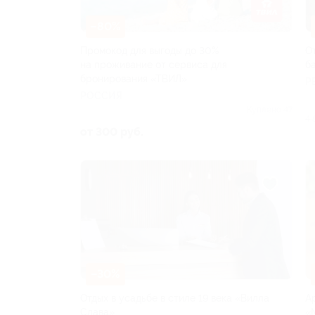
–80%
Промокод для выгоды до 30%
О
на проживание от сервиса для
б
бронирования «ТВИЛ»
Р
РОССИЯ
Куплено 47
4 
от 300 руб.
–30%
Отдых в усадьбе в стиле 19 века «Вилла
А
Слава»
«